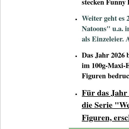
stecken Funny F
Weiter geht es 
Natoons" u.a. 
als Einzeleier.
Das Jahr 2026 b
im 100g-Maxi-Ei
Figuren bedruck
Für das Jahr 
die Serie "W
Figuren, ersc